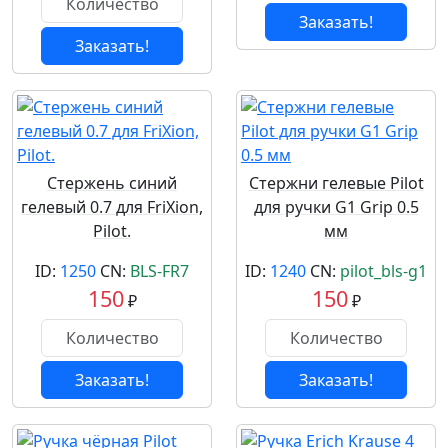
Заказать!
Заказать!
Стержень синий
Стержни гелевые Pilot
гелевый 0.7 для FriXion,
для ручки G1 Grip 0.5
Pilot.
мм
ID:
1250
CN:
BLS-FR7
ID:
1240
CN:
pilot_bls-g1
150
150
₽
₽
Заказать!
Заказать!