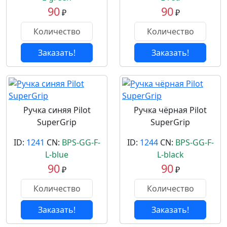
90
90
₽
₽
Заказать!
Заказать!
Ручка синяя Pilot
Ручка чёрная Pilot
SuperGrip
SuperGrip
ID:
1241
CN:
BPS-GG-F-
ID:
1244
CN:
BPS-GG-F-
L-blue
L-black
90
90
₽
₽
Заказать!
Заказать!