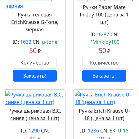
Ручки Paper Mate
Ручка гелевая
InkJoy 100 (цена за 1
ErichKrause G-Tone,
шт)
черная
ID:
1287
CN:
ID:
1632
CN:
g-tone
PMinkjoy100
50
50
₽
₽
Заказать!
Заказать!
Ручка шариковая BIC,
Ручка Erich Krause U-
синяя (цена за 1 шт)
18 (цена за 1 шт)
ID:
1290
CN:
ID:
1286
CN:
EK_U-18