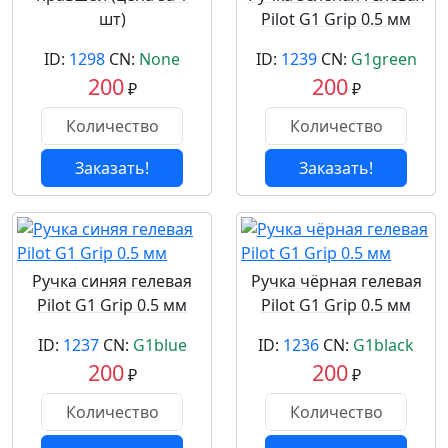
шт)
Pilot G1 Grip 0.5 мм
ID:
1298
CN:
None
ID:
1239
CN:
G1green
200
200
₽
₽
Заказать!
Заказать!
Ручка синяя гелевая
Ручка чёрная гелевая
Pilot G1 Grip 0.5 мм
Pilot G1 Grip 0.5 мм
ID:
1237
CN:
G1blue
ID:
1236
CN:
G1black
200
200
₽
₽