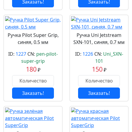
Заказать!
Заказать!
Ручка Pilot Super Grip,
Ручка Uni Jetstream
синяя, 0.5 мм
SXN-101, синяя, 0.7 мм
ID:
1227
CN:
pen-pilot-
ID:
1226
CN:
Uni_SXN-
super-grip
101
180
150
₽
₽
Заказать!
Заказать!