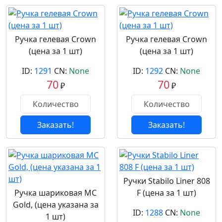
Ручка гелевая Crown
Ручка гелевая Crown
(цена за 1 шт)
(цена за 1 шт)
ID:
1291
CN:
None
ID:
1292
CN:
None
70
70
₽
₽
Заказать!
Заказать!
Ручки Stabilo Liner 808
Ручка шариковая MC
F (цена за 1 шт)
Gold, (цена указана за
ID:
1288
CN:
None
1 шт)