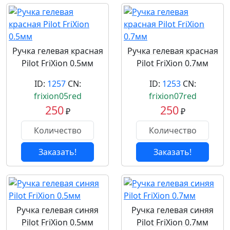
Ручка гелевая красная
Ручка гелевая красная
Pilot FriXion 0.5мм
Pilot FriXion 0.7мм
ID:
1257
CN:
ID:
1253
CN:
frixion05red
frixion07red
250
250
₽
₽
Заказать!
Заказать!
Ручка гелевая синяя
Ручка гелевая синяя
Pilot FriXion 0.5мм
Pilot FriXion 0.7мм