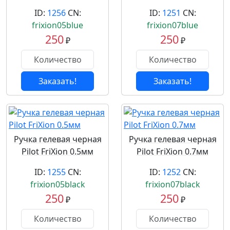
ID:
1256
CN:
ID:
1251
CN:
frixion05blue
frixion07blue
250
250
₽
₽
Заказать!
Заказать!
Ручка гелевая черная
Ручка гелевая черная
Pilot FriXion 0.5мм
Pilot FriXion 0.7мм
ID:
1255
CN:
ID:
1252
CN:
frixion05black
frixion07black
250
250
₽
₽