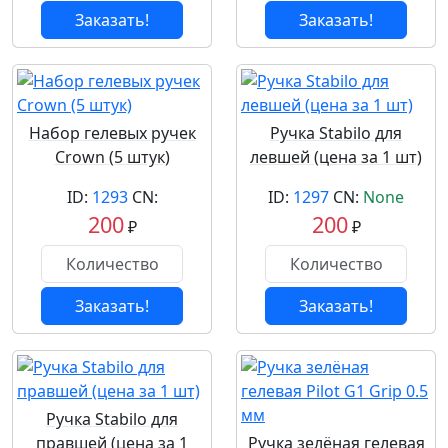
Заказать!
Заказать!
Набор гелевых ручек
Ручка Stabilo для
Crown (5 штук)
левшей (цена за 1 шт)
ID:
1293
CN:
ID:
1297
CN:
None
200
200
₽
₽
Заказать!
Заказать!
Ручка Stabilo для
правшей (цена за 1
Ручка зелёная гелевая