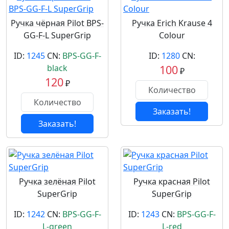
Ручка чёрная Pilot BPS-
Ручка Erich Krause 4
GG-F-L SuperGrip
Colour
ID:
1245
CN:
BPS-GG-F-
ID:
1280
CN:
black
100
₽
120
₽
Заказать!
Заказать!
Ручка зелёная Pilot
Ручка красная Pilot
SuperGrip
SuperGrip
ID:
1242
CN:
BPS-GG-F-
ID:
1243
CN:
BPS-GG-F-
L-green
L-red