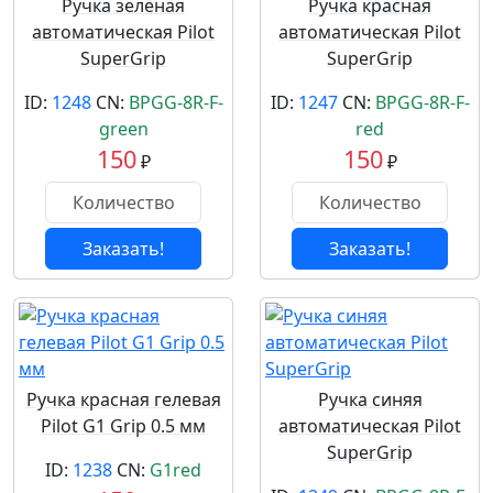
Ручка зелёная
Ручка красная
автоматическая Pilot
автоматическая Pilot
SuperGrip
SuperGrip
ID:
1248
CN:
BPGG-8R-F-
ID:
1247
CN:
BPGG-8R-F-
green
red
150
150
₽
₽
Заказать!
Заказать!
Ручка красная гелевая
Ручка синяя
Pilot G1 Grip 0.5 мм
автоматическая Pilot
SuperGrip
ID:
1238
CN:
G1red