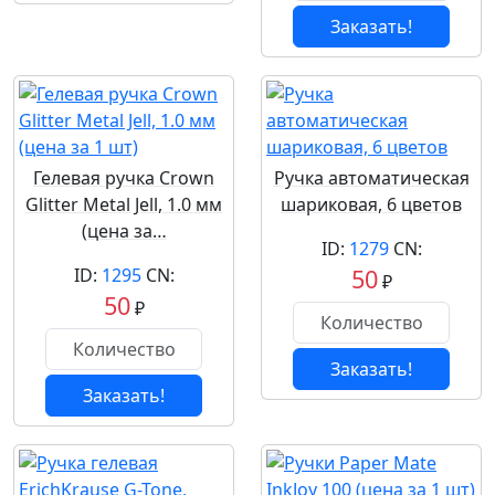
Заказать!
Гелевая ручка Crown
Ручка автоматическая
Glitter Metal Jell, 1.0 мм
шариковая, 6 цветов
(цена за…
ID:
1279
CN:
ID:
1295
CN:
50
₽
50
₽
Заказать!
Заказать!