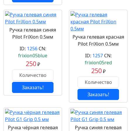
Ручка гелевая синяя
Pilot FriXion 0.5мм
Ручка гелевая красная
Pilot FriXion 0.5мм
ID:
1256
CN:
frixion05blue
ID:
1257
CN:
250
frixion05red
₽
250
₽
Заказать!
Заказать!
Ручка чёрная гелевая
Ручка синяя гелевая