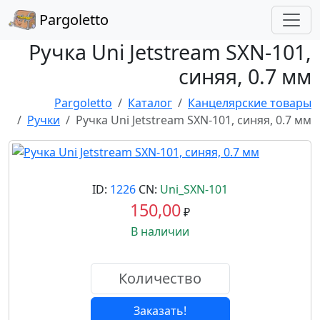
Pargoletto
Ручка Uni Jetstream SXN-101,
синяя, 0.7 мм
Pargoletto
Каталог
Канцелярские товары
Ручки
Ручка Uni Jetstream SXN-101, синяя, 0.7 мм
ID:
1226
CN:
Uni_SXN-101
150,00
₽
В наличии
Заказать!