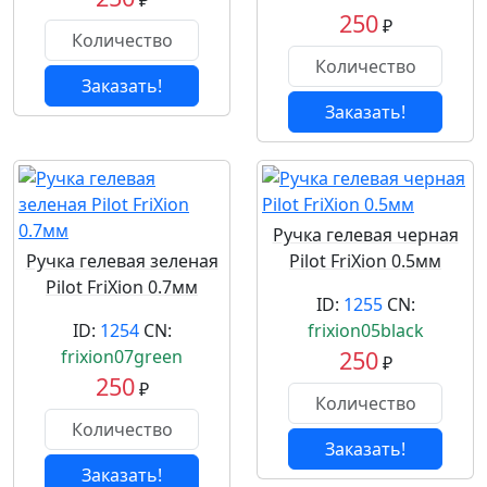
₽
250
₽
Заказать!
Заказать!
Ручка гелевая черная
Ручка гелевая зеленая
Pilot FriXion 0.5мм
Pilot FriXion 0.7мм
ID:
1255
CN:
ID:
1254
CN:
frixion05black
frixion07green
250
₽
250
₽
Заказать!
Заказать!