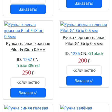
Заказать!
Заказать!
Ручка чёрная гелевая
Ручка гелевая красная
Pilot G1 Grip 0.5 мм
Pilot FriXion 0.5мм
ID:
1236
CN:
G1black
ID:
1257
CN:
200
₽
frixion05red
250
₽
Заказать!
Заказать!