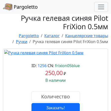
Pargoletto
Ручка гелевая синяя Pilot
FriXion 0.5мм
Pargoletto
Каталог
Канцелярские товары
Ручки
Ручка гелевая синяя Pilot FriXion 0.5мм
ID:
1256
CN:
frixion05blue
250,00
₽
В наличии
Заказать!