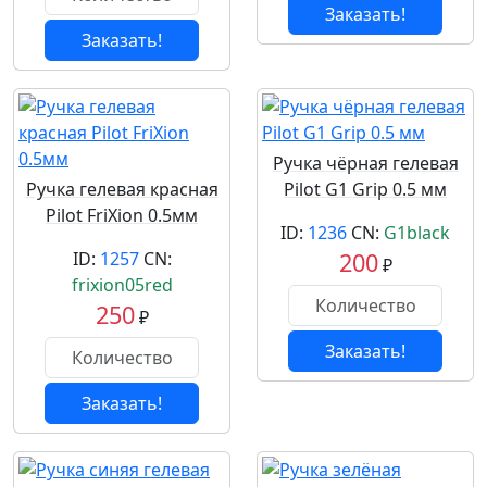
Заказать!
Заказать!
Ручка чёрная гелевая
Ручка гелевая красная
Pilot G1 Grip 0.5 мм
Pilot FriXion 0.5мм
ID:
1236
CN:
G1black
ID:
1257
CN:
200
₽
frixion05red
250
₽
Заказать!
Заказать!