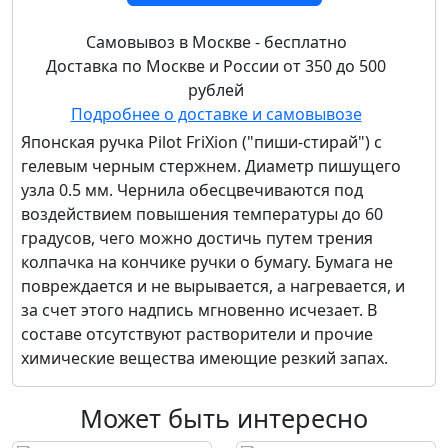
Самовывоз в Москве - бесплатно
Доставка по Москве и России от 350 до 500
рублей
Подробнее о доставке и самовывозе
Японская ручка Pilot FriXion ("пиши-стирай") с
гелевым черным стержнем. Диаметр пишущего
узла 0.5 мм. Чернила обесцвечиваются под
воздействием повышения температуры до 60
градусов, чего можно достичь путем трения
колпачка на кончике ручки о бумагу. Бумага не
повреждается и не вырывается, а нагревается, и
за счет этого надпись мгновенно исчезает. В
составе отсутствуют растворители и прочие
химические вещества имеющие резкий запах.
Может быть интересно