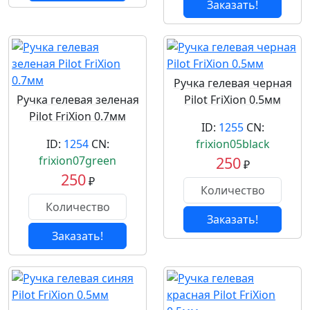
Заказать!
Ручка гелевая черная
Ручка гелевая зеленая
Pilot FriXion 0.5мм
Pilot FriXion 0.7мм
ID:
1255
CN:
ID:
1254
CN:
frixion05black
frixion07green
250
₽
250
₽
Заказать!
Заказать!