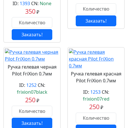
ID:
1393
CN:
None
350
₽
Заказать!
Заказать!
Ручка гелевая черная
Pilot FriXion 0.7мм
Ручка гелевая красная
Pilot FriXion 0.7мм
ID:
1252
CN:
frixion07black
ID:
1253
CN:
250
frixion07red
₽
250
₽
Заказать!