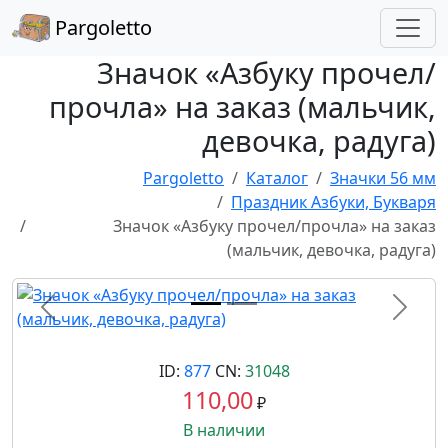
Pargoletto
Значок «Азбуку прочел/
прочла» на заказ (мальчик,
девочка, радуга)
Pargoletto
Каталог
Значки 56 мм
Праздник Азбуки, Букваря
Значок «Азбуку прочел/прочла» на заказ
(мальчик, девочка, радуга)
Назад
Впере
ID:
877
CN:
31048
110,00
₽
В наличии