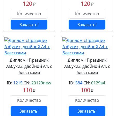
120
120
₽
₽
Заказать!
Заказать!
Диплом «Праздник
Диплом «Праздник
Азбуки», двойной А4, с
Азбуки», двойной А4, с
блестками
блестками
ID:
1215
CN:
20129new
ID:
584
CN:
0129a4
110
100
₽
₽
Заказать!
Заказать!