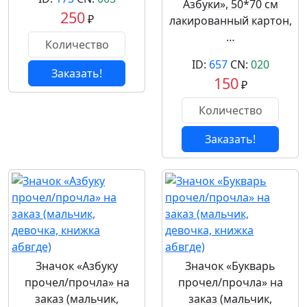
Азбуки», 50*70 см
250
₽
лакированный картон,
…
ID:
657
CN:
020
Заказать!
150
₽
Заказать!
Значок «Азбуку
Значок «Букварь
прочел/прочла» на
прочел/прочла» на
заказ (мальчик,
заказ (мальчик,