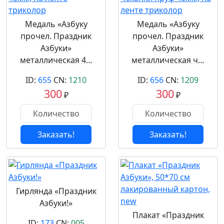
Медаль «Азбуку
Медаль «Азбуку
прочел. Праздник
прочел. Праздник
Азбуки»
Азбуки»
металлическая 4…
металлическая ч…
ID:
655
CN:
1210
ID:
656
CN:
1209
300
300
₽
₽
Заказать!
Заказать!
Гирлянда «Праздник
Азбуки!»
Плакат «Праздник
ID:
173
CN:
005