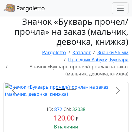
Pargoletto
Значок «Букварь прочел/
прочла» на заказ (мальчик,
девочка, книжка)
Pargoletto
Каталог
Значки 56 мм
Праздник Азбуки, Букваря
Значок «Букварь прочел/прочла» на заказ
(мальчик, девочка, книжка)
Назад
Впере
ID:
872
CN:
32038
120,00
₽
В наличии