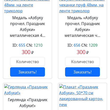
Медаль «Азбуку
Медаль «Азбуку
прочел. Праздник
прочел. Праздник
Азбуки»
Азбуки»
металлическая 4…
металлическая ч…
ID:
655
CN:
1210
ID:
656
CN:
1209
300
300
₽
₽
Заказать!
Заказать!
Гирлянда «Праздник
Азбуки!»