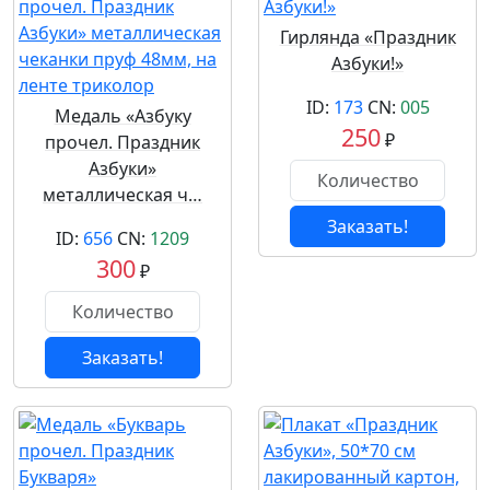
Гирлянда «Праздник
Азбуки!»
ID:
173
CN:
005
Медаль «Азбуку
250
₽
прочел. Праздник
Азбуки»
металлическая ч…
Заказать!
ID:
656
CN:
1209
300
₽
Заказать!