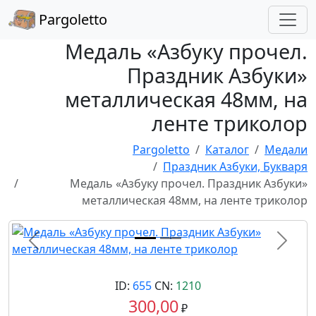
Pargoletto
Медаль «Азбуку прочел.
Праздник Азбуки»
металлическая 48мм, на
ленте триколор
Pargoletto
Каталог
Медали
Праздник Азбуки, Букваря
Медаль «Азбуку прочел. Праздник Азбуки»
металлическая 48мм, на ленте триколор
Назад
Впере
ID:
655
CN:
1210
300,00
₽