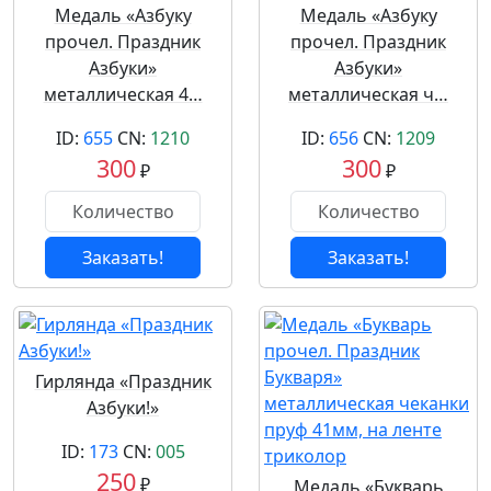
Медаль «Азбуку
Медаль «Азбуку
прочел. Праздник
прочел. Праздник
Азбуки»
Азбуки»
металлическая 4…
металлическая ч…
ID:
655
CN:
1210
ID:
656
CN:
1209
300
300
₽
₽
Заказать!
Заказать!
Гирлянда «Праздник
Азбуки!»
ID:
173
CN:
005
250
₽
Медаль «Букварь