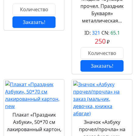
прочел. Праздник
Букваря»
металлическая…
Заказать!
ID:
321
CN:
65.1
250
₽
Заказать!
Плакат «Праздник
Азбуки», 50*70 см
Значок «Азбуку
лакированный картон,
прочел/прочла» на