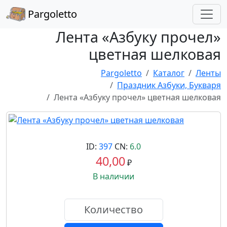
Pargoletto
Лента «Азбуку прочел»
цветная шелковая
Pargoletto
Каталог
Ленты
Праздник Азбуки, Букваря
Лента «Азбуку прочел» цветная шелковая
ID:
397
CN:
6.0
40,00
₽
В наличии