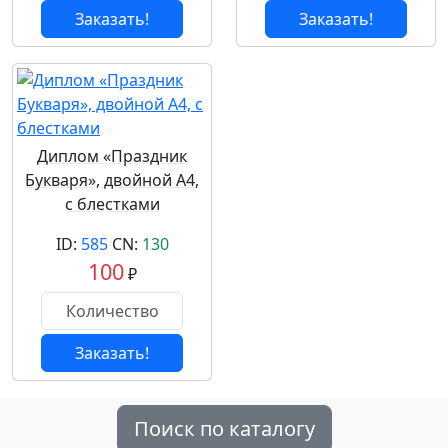
Заказать!
Заказать!
Диплом «Праздник
Букваря», двойной А4,
с блестками
ID:
585
CN:
130
100
₽
Заказать!
Поиск по каталогу