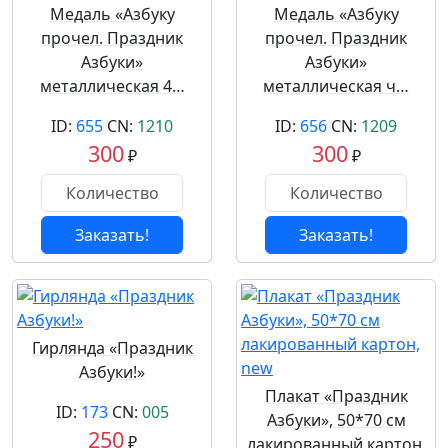
Медаль «Азбуку
Медаль «Азбуку
прочел. Праздник
прочел. Праздник
Азбуки»
Азбуки»
металлическая 4…
металлическая ч…
ID:
655
CN:
1210
ID:
656
CN:
1209
300
300
₽
₽
Заказать!
Заказать!
Гирлянда «Праздник
Азбуки!»
Плакат «Праздник
ID:
173
CN:
005
Азбуки», 50*70 см
250
₽
лакированный картон,