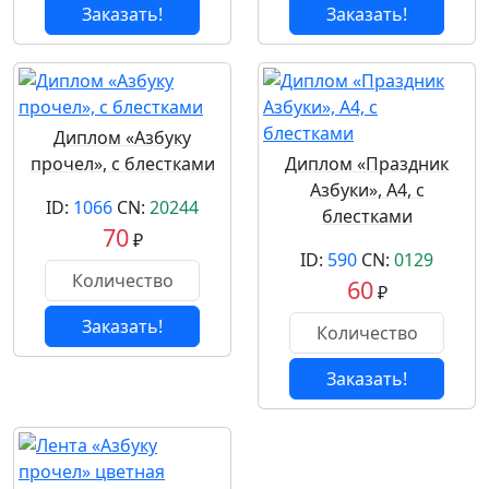
Заказать!
Заказать!
Диплом «Азбуку
прочел», с блестками
Диплом «Праздник
Азбуки», А4, с
ID:
1066
CN:
20244
блестками
70
₽
ID:
590
CN:
0129
60
₽
Заказать!
Заказать!