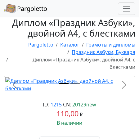
Pargoletto
Диплом «Праздник Азбуки»,
двойной А4, с блестками
Pargoletto
Каталог
Грамоты и дипломы
Праздник Азбуки, Букваря
Диплом «Праздник Азбуки», двойной А4, с
блестками
Назад
Впере
ID:
1215
CN:
20129new
110,00
₽
В наличии