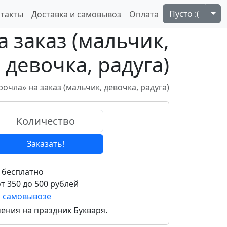
Tog
Пусто :(
такты
Доставка и самовывоз
Оплата
 заказ (мальчик,
девочка, радуга)
очла» на заказ (мальчик, девочка, радуга)
Заказать!
 бесплатно
т 350 до 500 рублей
и самовывозе
чения на праздник Букваря.