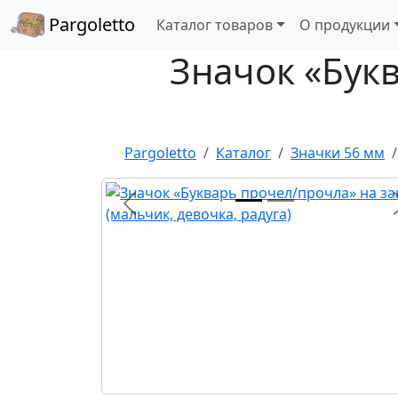
Pargoletto
Каталог товаров
О продукции
Значок «Букв
Pargoletto
Каталог
Значки 56 мм
Назад