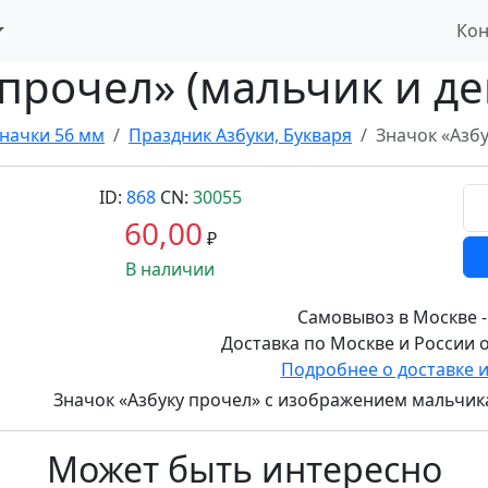
Кон
 прочел» (мальчик и де
начки 56 мм
Праздник Азбуки, Букваря
Значок «Азбу
ID:
868
CN:
30055
60,00
₽
В наличии
Самовывоз в Москве -
Доставка по Москве и России о
Подробнее о доставке 
Значок «Азбуку прочел» с изображением мальчик
Может быть интересно