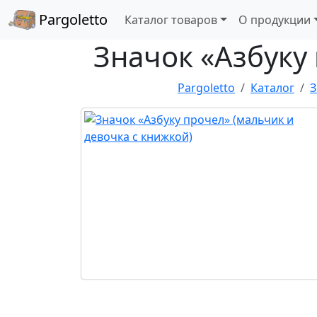
Pargoletto
Каталог товаров
О продукции
Значок «Азбуку
Pargoletto
Каталог
З