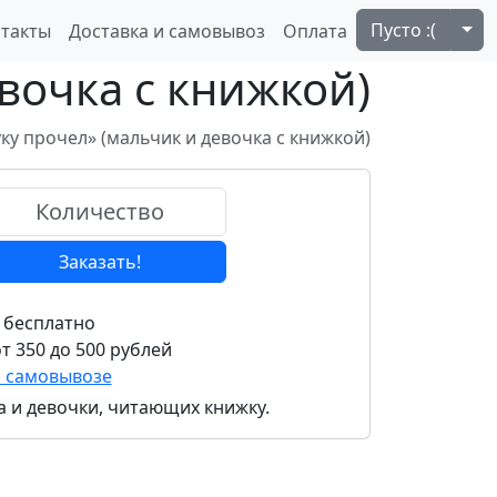
Tog
Пусто :(
такты
Доставка и самовывоз
Оплата
вочка с книжкой)
ку прочел» (мальчик и девочка с книжкой)
Заказать!
 бесплатно
т 350 до 500 рублей
и самовывозе
а и девочки, читающих книжку.