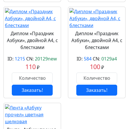
Диплом «Праздник
Диплом «Праздник
Азбуки», двойной А4, с
Азбуки», двойной А4, с
блестками
блестками
ID:
1215
CN:
20129new
ID:
584
CN:
0129a4
110
100
₽
₽
Заказать!
Заказать!