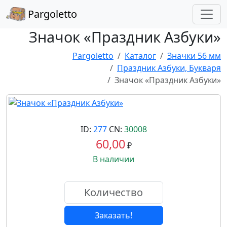
Pargoletto
Значок «Праздник Азбуки»
Pargoletto
Каталог
Значки 56 мм
Праздник Азбуки, Букваря
Значок «Праздник Азбуки»
ID:
277
CN:
30008
60,00
₽
В наличии
Заказать!