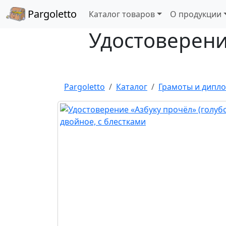
Pargoletto
Каталог товаров
О продукции
Удостоверение
Pargoletto
Каталог
Грамоты и дипл