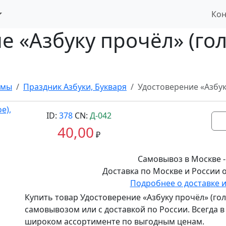
Кон
 «Азбуку прочёл» (гол
омы
Праздник Азбуки, Букваря
Удостоверение «Азбук
ID:
378
CN:
Д-042
40,00
₽
Самовывоз в Москве -
Доставка по Москве и России о
Подробнее о доставке 
Купить товар
Удостоверение «Азбуку прочёл» (гол
самовывозом или с доставкой по России. Всегда 
широком ассортименте по выгодным ценам.