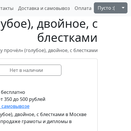
Tog
Пусто :(
такты
Доставка и самовывоз
Оплата
убое), двойное, с
блестками
у прочёл» (голубое), двойное, с блестками
Нет в наличии
 бесплатно
т 350 до 500 рублей
и самовывозе
убое), двойное, с блестками
в Москве
в продаже грамоты и дипломы в