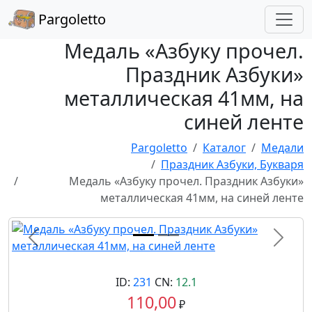
Pargoletto
Медаль «Азбуку прочел.
Праздник Азбуки»
металлическая 41мм, на
синей ленте
Pargoletto
Каталог
Медали
Праздник Азбуки, Букваря
Медаль «Азбуку прочел. Праздник Азбуки»
металлическая 41мм, на синей ленте
Назад
Впере
ID:
231
CN:
12.1
110,00
₽