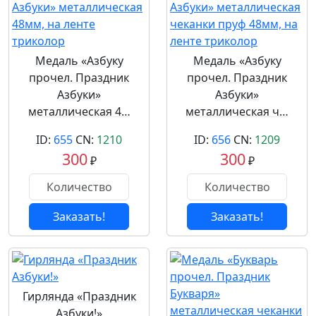
Медаль «Азбуку
Медаль «Азбуку
прочел. Праздник
прочел. Праздник
Азбуки»
Азбуки»
металлическая 4…
металлическая ч…
ID:
655
CN:
1210
ID:
656
CN:
1209
300
300
₽
₽
Заказать!
Заказать!
Гирлянда «Праздник
Азбуки!»