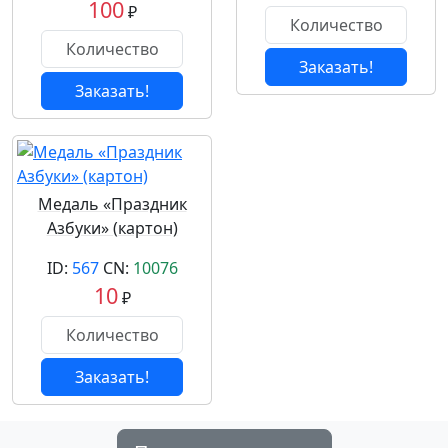
100
₽
Заказать!
Заказать!
Медаль «Праздник
Азбуки» (картон)
ID:
567
CN:
10076
10
₽
Заказать!