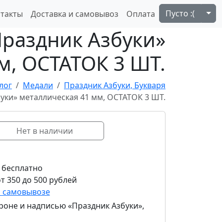
Tog
Пусто :(
такты
Доставка и самовывоз
Оплата
Праздник Азбуки»
м, ОСТАТОК 3 ШТ.
лог
Медали
Праздник Азбуки, Букваря
уки» металлическая 41 мм, ОСТАТОК 3 ШТ.
Нет в наличии
 бесплатно
т 350 до 500 рублей
и самовывозе
роне и надписью «Праздник Азбуки»,