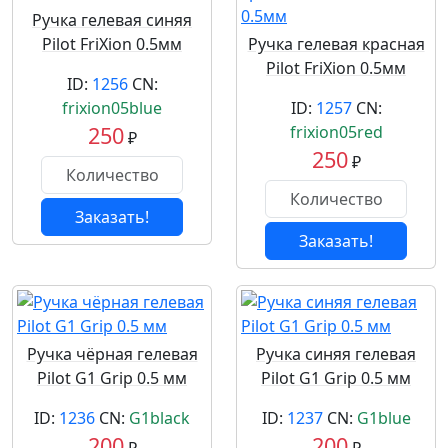
Ручка гелевая синяя
Pilot FriXion 0.5мм
Ручка гелевая красная
Pilot FriXion 0.5мм
ID:
1256
CN:
frixion05blue
ID:
1257
CN:
250
frixion05red
₽
250
₽
Заказать!
Заказать!
Ручка чёрная гелевая
Ручка синяя гелевая
Pilot G1 Grip 0.5 мм
Pilot G1 Grip 0.5 мм
ID:
1236
CN:
G1black
ID:
1237
CN:
G1blue
200
200