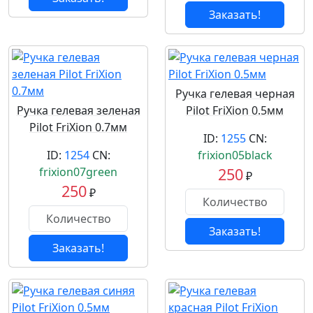
Заказать!
Ручка гелевая черная
Ручка гелевая зеленая
Pilot FriXion 0.5мм
Pilot FriXion 0.7мм
ID:
1255
CN:
ID:
1254
CN:
frixion05black
frixion07green
250
₽
250
₽
Заказать!
Заказать!