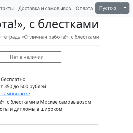
Tog
Пусто :(
такты
Доставка и самовывоз
Оплата
та!», с блестками
в тетрадь «Отличная работа!», с блестками
Нет в наличии
 бесплатно
т 350 до 500 рублей
и самовывозе
!», с блестками
в Москве самовывозом
амоты и дипломы в широком