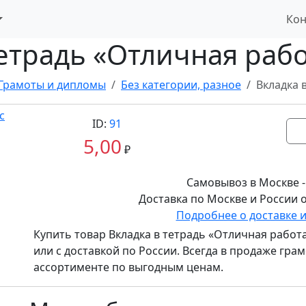
Кон
етрадь «Отличная рабо
Грамоты и дипломы
Без категории, разное
Вкладка 
ID:
91
5,00
₽
Самовывоз в Москве -
Доставка по Москве и России о
Подробнее о доставке 
Купить товар
Вкладка в тетрадь «Отличная работа
или с доставкой по России. Всегда в продаже гр
ассортименте по выгодным ценам.