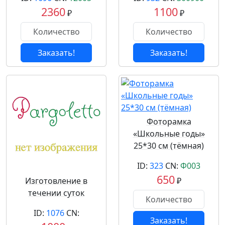
2360
1100
₽
₽
Заказать!
Заказать!
Фоторамка
«Школьные годы»
25*30 см (тёмная)
ID:
323
CN:
Ф003
650
Изготовление в
₽
течении суток
ID:
1076
CN:
Заказать!