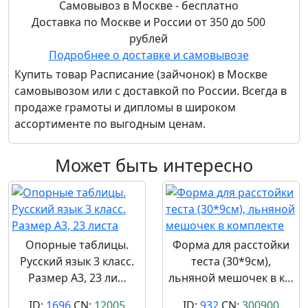
Самовывоз в Москве - бесплатно
Доставка по Москве и России от 350 до 500
рублей
Подробнее о доставке и самовывозе
Купить товар
Расписание (зайчонок)
в Москве
самовывозом или с доставкой по России. Всегда в
продаже грамоты и дипломы в широком
ассортименте по выгодным ценам.
Может быть интересно
Опорные таблицы.
Форма для расстойки
Русский язык 3 класс.
теста (30*9см),
Размер А3, 23 ли…
льняной мешочек в к…
ID:
1696
CN:
12005
ID:
932
CN:
300900