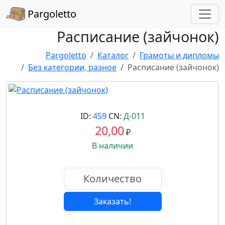
Pargoletto
Расписание (зайчонок)
Pargoletto
Каталог
Грамоты и дипломы
Без категории, разное
Расписание (зайчонок)
ID:
459
CN:
Д-011
20,00
₽
В наличии
Заказать!