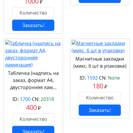
1000
₽
Заказать!
Магнитные закладки
(микс, 6 шт в упаковке)
Табличка (надпись на
ID:
1592
CN:
None
заказ, формат А4,
180
₽
двусторонняя лам…
ID:
1700
CN:
20318
400
₽
Заказать!
Заказать!