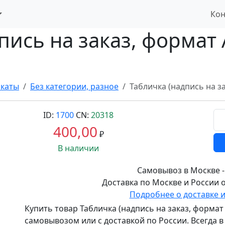
Кон
пись на заказ, формат
акаты
Без категории, разное
Табличка (надпись на з
ID:
1700
CN:
20318
400,00
₽
В наличии
Самовывоз в Москве -
Доставка по Москве и России о
Подробнее о доставке 
Купить товар
Табличка (надпись на заказ, формат
самовывозом или с доставкой по России. Всегда в