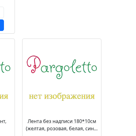
нт,
Лента без надписи 180*10см
(желтая, розовая, белая, син…