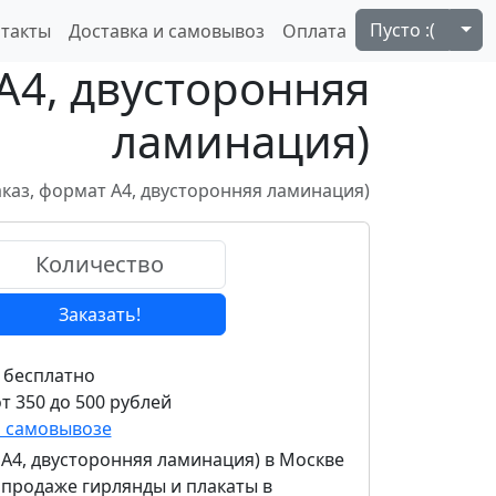
Tog
Пусто :(
такты
Доставка и самовывоз
Оплата
 А4, двусторонняя
ламинация)
аказ, формат А4, двусторонняя ламинация)
Заказать!
 бесплатно
т 350 до 500 рублей
и самовывозе
 А4, двусторонняя ламинация)
в Москве
 продаже гирлянды и плакаты в