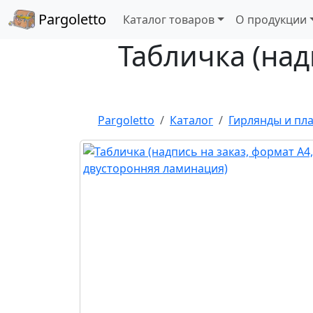
Pargoletto
Каталог товаров
О продукции
Табличка (над
Pargoletto
Каталог
Гирлянды и пл