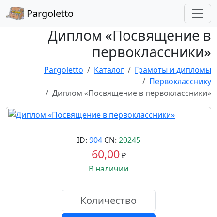
Pargoletto
Диплом «Посвящение в
первоклассники»
Pargoletto
Каталог
Грамоты и дипломы
Первокласснику
Диплом «Посвящение в первоклассники»
ID:
904
CN:
20245
60,00
₽
В наличии