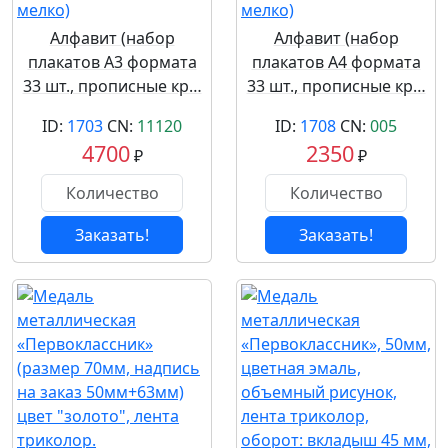
Алфавит (набор
Алфавит (набор
плакатов А3 формата
плакатов А4 формата
33 шт., прописные кр…
33 шт., прописные кр…
ID:
1703
CN:
11120
ID:
1708
CN:
005
4700
2350
₽
₽
Заказать!
Заказать!