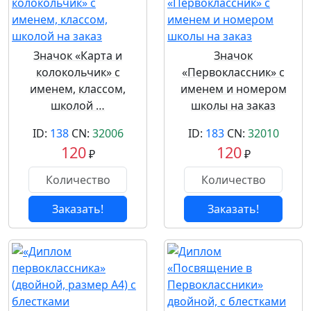
Значок «Карта и
Значок
колокольчик» с
«Первоклассник» с
именем, классом,
именем и номером
школой …
школы на заказ
ID:
138
CN:
32006
ID:
183
CN:
32010
120
120
₽
₽
Заказать!
Заказать!