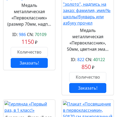
Медаль
металлическая
«Первоклассник»
(размер 70мм, надп…
Медаль
ID:
986
CN:
70109
металлическая
1150
₽
«Первоклассник»,
50мм, цветная эма…
ID:
822
CN:
40122
Заказать!
850
₽
Заказать!