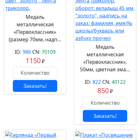
Медаль
металлическая
«Первоклассник»
(размер 70мм, надп…
Медаль
ID:
986
CN:
70109
металлическая
1150
₽
«Первоклассник»,
50мм, цветная эма…
ID:
822
CN:
40122
Заказать!
850
₽
Заказать!