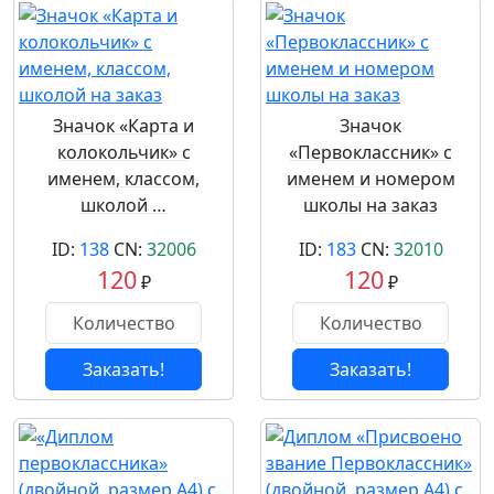
Значок «Карта и
Значок
колокольчик» с
«Первоклассник» с
именем, классом,
именем и номером
школой …
школы на заказ
ID:
138
CN:
32006
ID:
183
CN:
32010
120
120
₽
₽
Заказать!
Заказать!