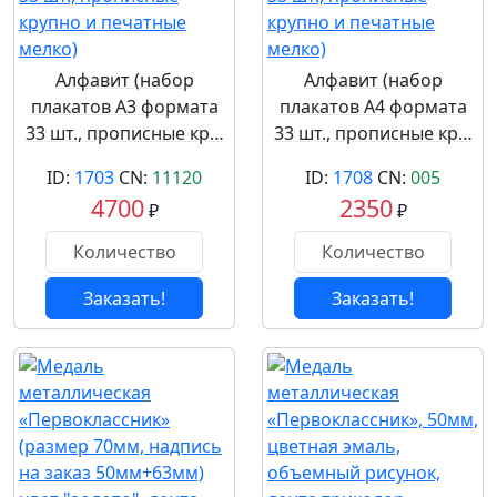
Алфавит (набор
Алфавит (набор
плакатов А3 формата
плакатов А4 формата
33 шт., прописные кр…
33 шт., прописные кр…
ID:
1703
CN:
11120
ID:
1708
CN:
005
4700
2350
₽
₽
Заказать!
Заказать!