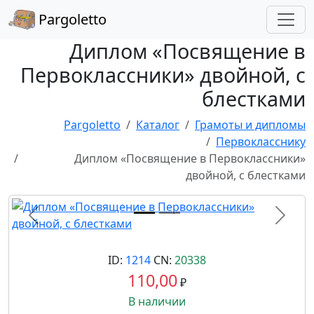
Pargoletto
Диплом «Посвящение в
Первоклассники» двойной, с
блестками
Pargoletto
Каталог
Грамоты и дипломы
Первокласснику
Диплом «Посвящение в Первоклассники»
двойной, с блестками
Назад
Впере
ID:
1214
CN:
20338
110,00
₽
В наличии