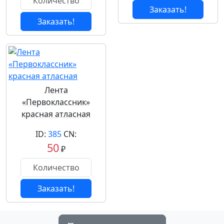
Заказать!
Заказать!
Лента
«Первоклассник»
красная атласная
ID:
385
CN:
50
₽
Заказать!