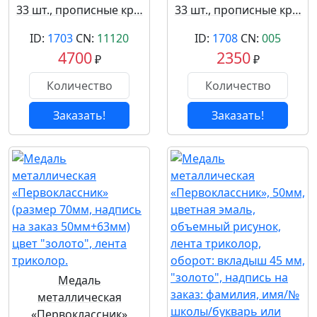
33 шт., прописные кр…
33 шт., прописные кр…
ID:
1703
CN:
11120
ID:
1708
CN:
005
4700
2350
₽
₽
Заказать!
Заказать!
Медаль
металлическая
«Первоклассник»