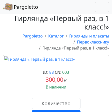
Pargoletto
Гирлянда «Первый раз, в 1
класс!»
Pargoletto
Каталог
Гирлянды и плакаты
Первокласснику
Гирлянда «Первый раз, в 1 класс!»
ID:
88
CN:
003
300,00
₽
В наличии