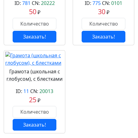
ID:
781
CN:
20222
ID:
775
CN:
0101
50
30
₽
₽
Заказать!
Заказать!
Грамота (школьная с
глобусом), с блестками
ID:
11
CN:
20013
25
₽
Заказать!