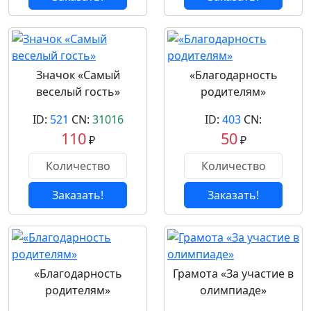
Значок «Самый
«Благодарность
веселый гость»
родителям»
ID:
521
CN:
31016
ID:
403
CN:
110
50
₽
₽
Заказать!
Заказать!
«Благодарность
Грамота «За участие в
родителям»
олимпиаде»