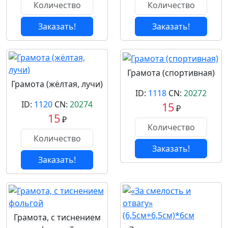
Заказать!
Заказать!
Грамота (спортивная)
Грамота (жёлтая, лучи)
ID:
1118
CN:
20272
ID:
1120
CN:
20274
15
₽
15
₽
Заказать!
Заказать!
Грамота, с тиснением