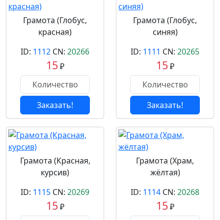
Грамота (Глобус,
Грамота (Глобус,
красная)
синяя)
ID:
1112
CN:
20266
ID:
1111
CN:
20265
15
15
₽
₽
Заказать!
Заказать!
Грамота (Красная,
Грамота (Храм,
курсив)
жёлтая)
ID:
1115
CN:
20269
ID:
1114
CN:
20268
15
15
₽
₽