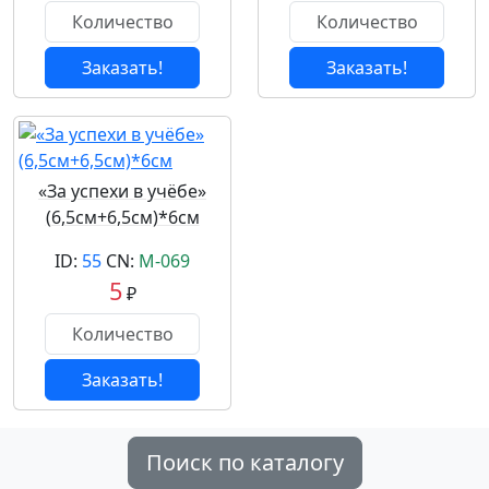
Заказать!
Заказать!
«За успехи в учёбе»
(6,5см+6,5см)*6см
ID:
55
CN:
М-069
5
₽
Заказать!
Поиск по каталогу