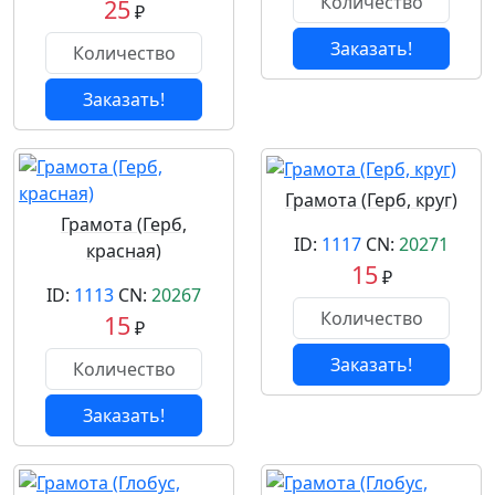
25
₽
Заказать!
Заказать!
Грамота (Герб, круг)
Грамота (Герб,
ID:
1117
CN:
20271
красная)
15
₽
ID:
1113
CN:
20267
15
₽
Заказать!
Заказать!