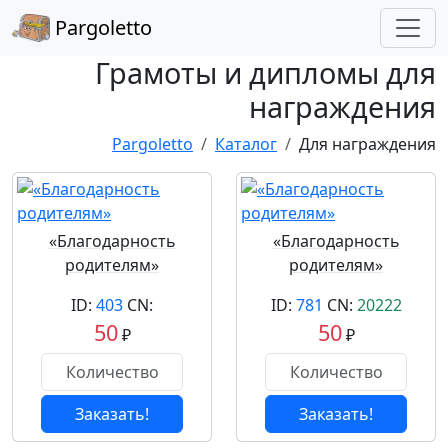
Pargoletto
Грамоты и дипломы для
награждения
Pargoletto
Каталог
Для награждения
«Благодарность
«Благодарность
родителям»
родителям»
ID:
403
CN:
ID:
781
CN:
20222
50
50
₽
₽
Заказать!
Заказать!