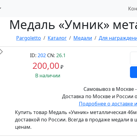
Кон
Медаль «Умник» мет
Pargoletto
Каталог
Медали
Для награжден
Вперед
ID:
202
CN:
26.1
200,00
₽
В наличии
Самовывоз в Москве -
Доставка по Москве и России о
Подробнее о доставке 
Купить товар
Медаль «Умник» металлическая 46
доставкой по России. Всегда в продаже медали 
ценам.