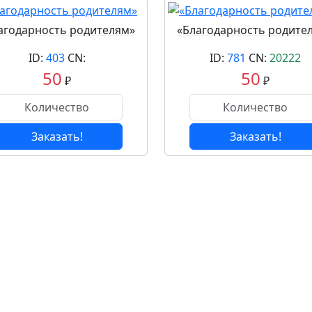
агодарность родителям»
«Благодарность родите
ID:
403
CN:
ID:
781
CN:
20222
50
50
₽
₽
Заказать!
Заказать!