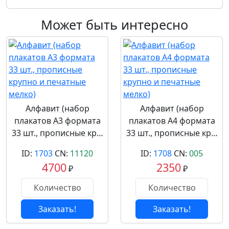
Может быть интересно
Алфавит (набор
Алфавит (набор
плакатов А3 формата
плакатов А4 формата
33 шт., прописные кр…
33 шт., прописные кр…
ID:
1703
CN:
11120
ID:
1708
CN:
005
4700
2350
₽
₽
Заказать!
Заказать!