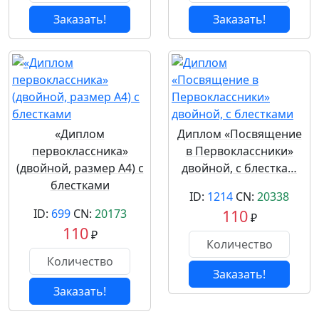
Заказать!
Заказать!
«Диплом
Диплом «Посвящение
первоклассника»
в Первоклассники»
(двойной, размер А4) с
двойной, с блестка…
блестками
ID:
1214
CN:
20338
ID:
699
CN:
20173
110
₽
110
₽
Заказать!
Заказать!