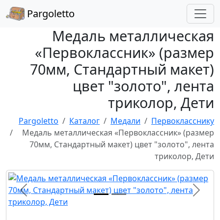
Pargoletto
Медаль металлическая
«Первоклассник» (размер
70мм, Стандартный макет)
цвет "золото", лента
триколор, Дети
Pargoletto
Каталог
Медали
Первокласснику
Медаль металлическая «Первоклассник» (размер
70мм, Стандартный макет) цвет "золото", лента
триколор, Дети
Назад
Впере