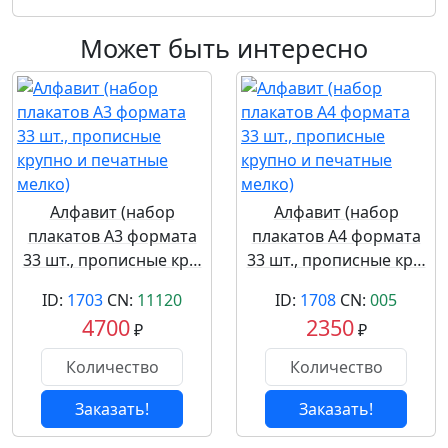
Может быть интересно
Алфавит (набор
Алфавит (набор
плакатов А3 формата
плакатов А4 формата
33 шт., прописные кр…
33 шт., прописные кр…
ID:
1703
CN:
11120
ID:
1708
CN:
005
4700
2350
₽
₽
Заказать!
Заказать!