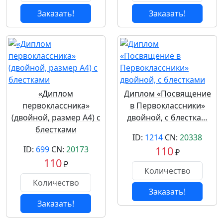
Заказать!
Заказать!
«Диплом
Диплом «Посвящение
первоклассника»
в Первоклассники»
(двойной, размер А4) с
двойной, с блестка…
блестками
ID:
1214
CN:
20338
ID:
699
CN:
20173
110
₽
110
₽
Заказать!
Заказать!