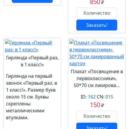
850
₽
Заказать!
Гирлянда «Первый раз,
в 1 класс!»
Плакат «Посвящение в
Гирлянда на первый
первоклассники»,
звонок «Первый раз, в
50*70 см лакирова…
1 класс!». Размер букв
около 15 см. Буквы
ID:
162
CN:
015
скреплены
150
₽
металлическими
втулками.
Заказать!