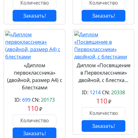
Заказать!
Заказать!
«Диплом
Диплом «Посвящение
первоклассника»
в Первоклассники»
(двойной, размер А4) с
двойной, с блестка…
блестками
ID:
1214
CN:
20338
ID:
699
CN:
20173
110
₽
110
₽
Заказать!
Заказать!