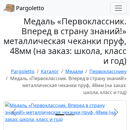
Pargoletto
Медаль «Первоклассник.
Вперед в страну знаний!»
металлическая чеканки пруф,
48мм (на заказ: школа, класс
и год)
Pargoletto
Каталог
Медали
Первокласснику
Медаль «Первоклассник. Вперед в страну знаний!»
металлическая чеканки пруф, 48мм (на заказ:
школа, класс и год)
Назад
Впере