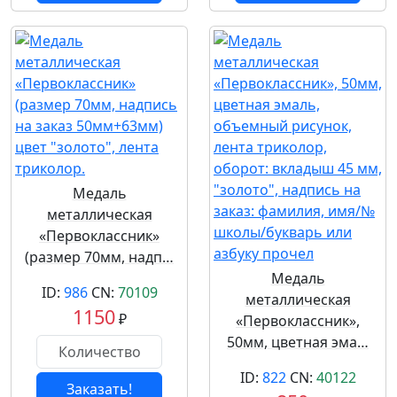
Медаль
металлическая
«Первоклассник»
(размер 70мм, надп…
Медаль
ID:
986
CN:
70109
металлическая
1150
₽
«Первоклассник»,
50мм, цветная эма…
ID:
822
CN:
40122
Заказать!