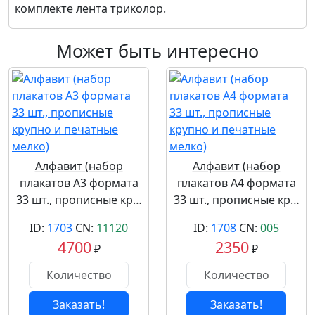
комплекте лента триколор.
Может быть интересно
Алфавит (набор
Алфавит (набор
плакатов А3 формата
плакатов А4 формата
33 шт., прописные кр…
33 шт., прописные кр…
ID:
1703
CN:
11120
ID:
1708
CN:
005
4700
2350
₽
₽
Заказать!
Заказать!