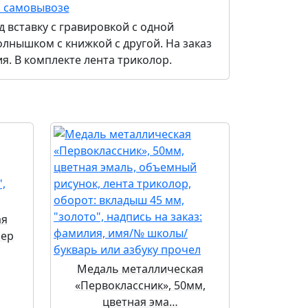
и самовывозе
 вставку с гравировкой с одной
олнышком с книжкой с другой. На заказ
я. В комплекте лента триколор.
ая
мер
Медаль металлическая
«Первоклассник», 50мм,
цветная эма…