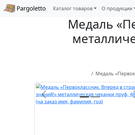
Pargoletto
Каталог товаров
О продукции
Медаль «Пе
металличе
Медаль «Первокл
Назад