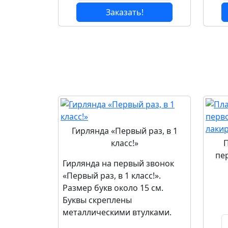
Заказать!
Гирлянда «Первый раз, в 1
класс!»
пе
Гирлянда на первый звонок
«Первый раз, в 1 класс!».
Размер букв около 15 см.
Буквы скреплены
металлическими втулками.