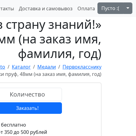
Tog
Пусто :(
такты
Доставка и самовывоз
Оплата
 страну знаний!»
м (на заказ имя,
фамилия, год)
tto
Каталог
Медали
Первокласснику
 пруф, 48мм (на заказ имя, фамилия, год)
Заказать!
 бесплатно
т 350 до 500 рублей