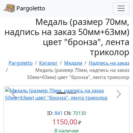
Pargoletto
Медаль (размер 70мм,
надпись на заказ 50мм+63мм)
цвет "бронза", лента
триколор
Pargoletto
Каталог
Медали
Надпись на заказ
Медаль (размер 70мм, надпись на заказ
50мм+63мм) цвет "бронза", лента триколор
Назад
Впере
ID:
841
CN:
70130
1150,00
₽
В наличии