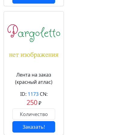
Лента на заказ
(красный атлас)
ID:
1173
CN:
250
₽
Заказать!