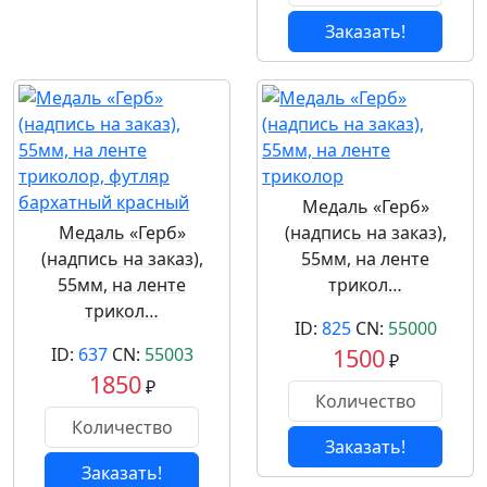
Заказать!
Медаль «Герб»
Медаль «Герб»
(надпись на заказ),
(надпись на заказ),
55мм, на ленте
55мм, на ленте
трикол…
трикол…
ID:
825
CN:
55000
ID:
637
CN:
55003
1500
₽
1850
₽
Заказать!
Заказать!