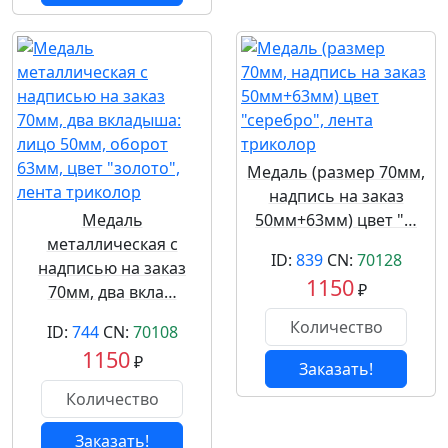
Медаль (размер 70мм,
надпись на заказ
Медаль
50мм+63мм) цвет "…
металлическая с
ID:
839
CN:
70128
надписью на заказ
1150
₽
70мм, два вкла…
ID:
744
CN:
70108
1150
₽
Заказать!
Заказать!