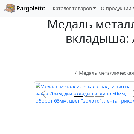
Pargoletto
Каталог товаров
О продукции
Медаль металл
вкладыша: 
Медаль металлическая 
Назад