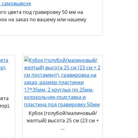
и самовывозе
го цвета под гравировку 50 мм на
нок на заказ по вашему или нашему
вета
ор),
Кубок (голубой/малиновый/
желтый) высота 25 см (23 см +
…