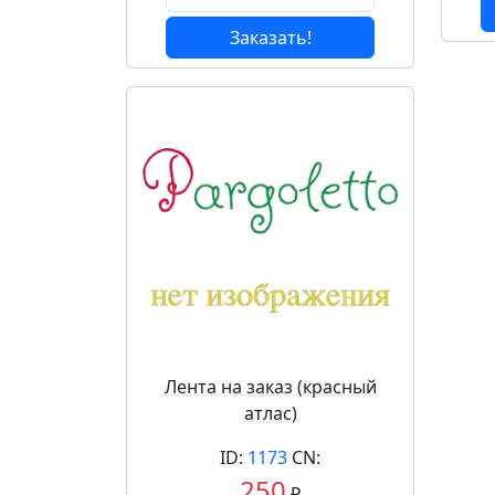
Заказать!
Лента на заказ (красный
атлас)
ID:
1173
CN:
250
₽