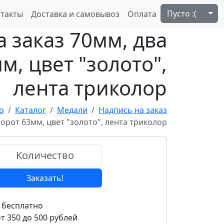
Tog
Пусто :(
такты
Доставка и самовывоз
Оплата
 заказ 70мм, два
, цвет "золото",
лента триколор
o
Каталог
Медали
Надпись на заказ
орот 63мм, цвет "золото", лента триколор
Заказать!
 бесплатно
т 350 до 500 рублей