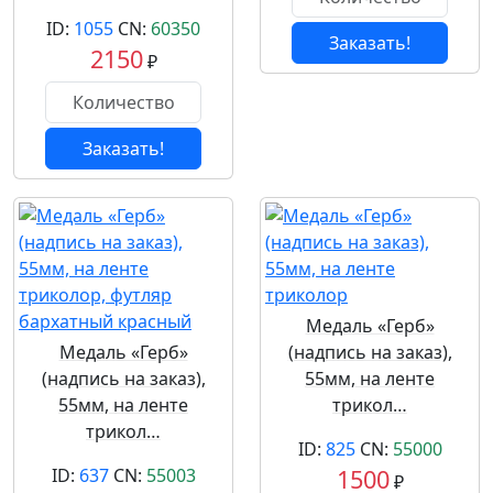
ID:
1055
CN:
60350
Заказать!
2150
₽
Заказать!
Медаль «Герб»
Медаль «Герб»
(надпись на заказ),
(надпись на заказ),
55мм, на ленте
55мм, на ленте
трикол…
трикол…
ID:
825
CN:
55000
ID:
637
CN:
55003
1500
₽