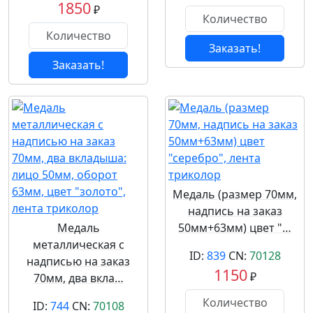
1850
₽
Заказать!
Заказать!
Медаль (размер 70мм,
надпись на заказ
Медаль
50мм+63мм) цвет "…
металлическая с
ID:
839
CN:
70128
надписью на заказ
1150
₽
70мм, два вкла…
ID:
744
CN:
70108