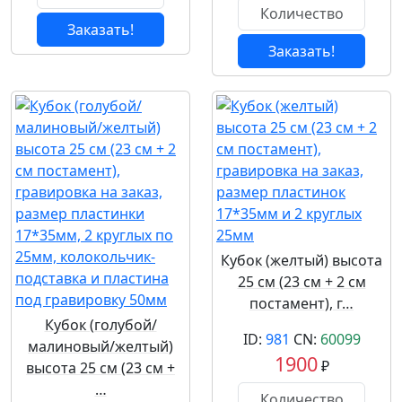
Заказать!
Заказать!
Кубок (желтый) высота
25 см (23 см + 2 см
постамент), г…
Кубок (голубой/
ID:
981
CN:
60099
малиновый/желтый)
1900
₽
высота 25 см (23 см +
…