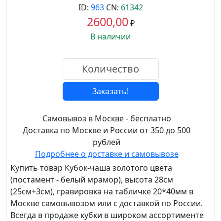
ID:
963
CN:
61342
2600,00
₽
В наличии
Заказать!
Самовывоз в Москве - бесплатно
Доставка по Москве и России от 350 до 500
рублей
Подробнее о доставке и самовывозе
Купить товар
Кубок-чаша золотого цвета
(постамент - белый мрамор), высота 28см
(25см+3см), гравировка на табличке 20*40мм
в
Москве самовывозом или с доставкой по России.
Всегда в продаже кубки в широком ассортименте