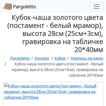
Pargoletto
Кубок-чаша золотого цвета
(постамент - белый мрамор),
высота 28см (25см+3см),
гравировка на табличке
20*40мм
Pargoletto
Каталог
Кубки
Надпись на заказ
Кубок-чаша золотого цвета (постамент - белый
мрамор), высота 28см (25см+3см), гравировка на
табличке 20*40мм