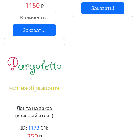
1150
₽
Заказать!
Заказать!
Лента на заказ
(красный атлас)
ID:
1173
CN:
250