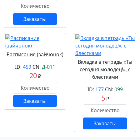
Заказать!
Расписание (зайчонок)
Вкладка в тетрадь «Ты
ID:
459
CN:
Д-011
сегодня молодец!», с
20
₽
блестками
ID:
177
CN:
099
5
₽
Заказать!
Заказать!