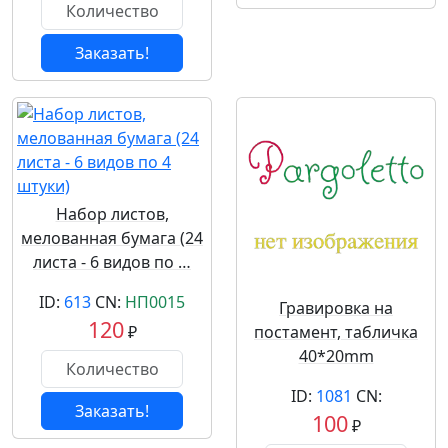
Заказать!
Набор листов,
мелованная бумага (24
листа - 6 видов по …
ID:
613
CN:
НП0015
Гравировка на
120
₽
постамент, табличка
40*20mm
ID:
1081
CN:
Заказать!
100
₽