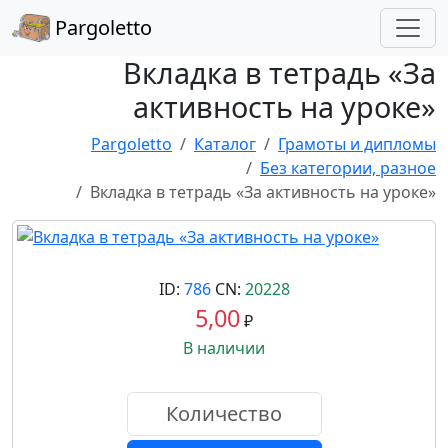
Pargoletto
Вкладка в тетрадь «За
активность на уроке»
Pargoletto
Каталог
Грамоты и дипломы
Без категории, разное
Вкладка в тетрадь «За активность на уроке»
ID:
786
CN:
20228
5,00
₽
В наличии