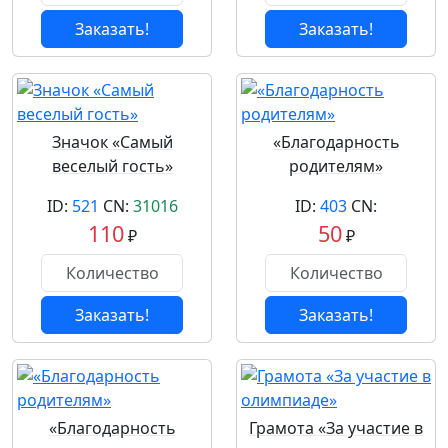
Заказать!
Заказать!
Значок «Самый
«Благодарность
веселый гость»
родителям»
ID:
521
CN:
31016
ID:
403
CN:
110
50
₽
₽
Заказать!
Заказать!
«Благодарность
Грамота «За участие в