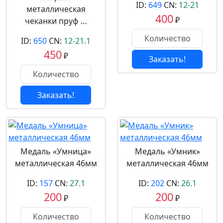
ID:
649
CN:
12-21
металлическая
400
₽
чеканки пруф …
ID:
650
CN:
12-21.1
450
₽
Заказать!
Заказать!
Медаль «Умница»
Медаль «Умник»
металлическая 46мм
металлическая 46мм
ID:
157
CN:
27.1
ID:
202
CN:
26.1
200
200
₽
₽