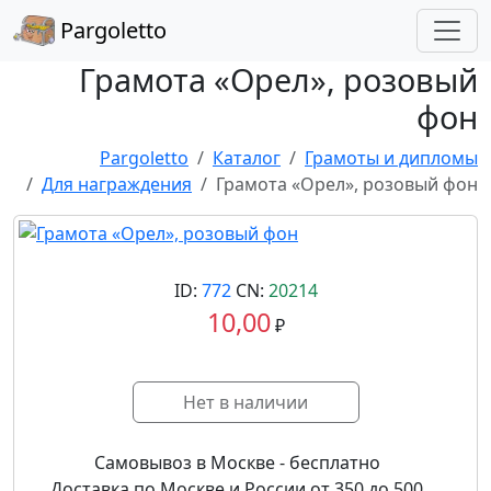
Pargoletto
Грамота «Орел», розовый
фон
Pargoletto
Каталог
Грамоты и дипломы
Для награждения
Грамота «Орел», розовый фон
ID:
772
CN:
20214
10,00
₽
Нет в наличии
Самовывоз в Москве - бесплатно
Доставка по Москве и России от 350 до 500