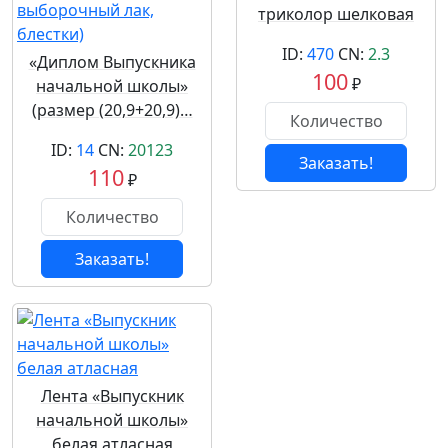
триколор шелковая
ID:
470
CN:
2.3
«Диплом Выпускника
100
₽
начальной школы»
(размер (20,9+20,9)…
ID:
14
CN:
20123
Заказать!
110
₽
Заказать!
Лента «Выпускник
начальной школы»
белая атласная