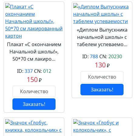
«Диплом Выпускника
начальной школы» с
Плакат «С окончанием
табелем успеваемо…
Начальной школы!»,
ID:
788
CN:
20230
50*70 см лакиро…
130
₽
ID:
337
CN:
012
150
₽
Заказать!
Заказать!