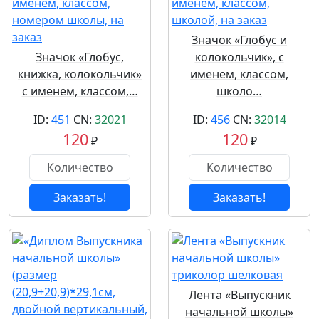
Значок «Глобус и
Значок «Глобус,
колокольчик», с
книжка, колокольчик»
именем, классом,
с именем, классом,…
школо…
ID:
451
CN:
32021
ID:
456
CN:
32014
120
120
₽
₽
Заказать!
Заказать!
Лента «Выпускник
начальной школы»