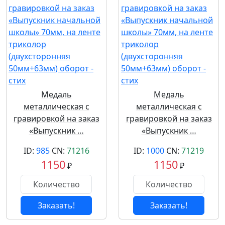
Медаль
Медаль
металлическая с
металлическая с
гравировкой на заказ
гравировкой на заказ
«Выпускник …
«Выпускник …
ID:
985
CN:
71216
ID:
1000
CN:
71219
1150
1150
₽
₽
Заказать!
Заказать!