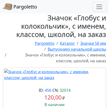
Pargoletto
Значок «Глобус и
колокольчик», с именем,
классом, школой, на заказ
Pargoletto
Каталог
Значки 56 мм
Выпускнику начальной школы
Значок «Глобус и колокольчик», с именем,
классом, школой, на заказ
ID:
456
CN:
32014
120,00
₽
В наличии