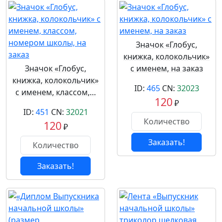
Значок «Глобус,
книжка, колокольчик»
Значок «Глобус,
с именем, на заказ
книжка, колокольчик»
ID:
465
CN:
32023
с именем, классом,…
120
₽
ID:
451
CN:
32021
120
₽
Заказать!
Заказать!