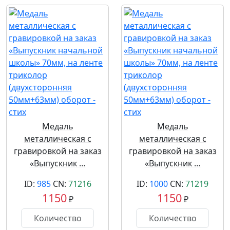
Медаль
Медаль
металлическая с
металлическая с
гравировкой на заказ
гравировкой на заказ
«Выпускник …
«Выпускник …
ID:
985
CN:
71216
ID:
1000
CN:
71219
1150
1150
₽
₽