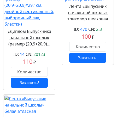
Лента «Выпускник
начальной школы»
триколор шелковая
ID:
470
CN:
2.3
«Диплом Выпускника
100
₽
начальной школы»
(размер (20,9+20,9)…
ID:
14
CN:
20123
Заказать!
110
₽
Заказать!