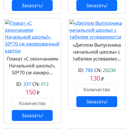
Заказать!
Заказать!
«Диплом Выпускника
начальной школы» с
Плакат «С окончанием
табелем успеваемо…
Начальной школы!»,
ID:
788
CN:
20230
50*70 см лакиро…
130
₽
ID:
337
CN:
012
150
₽
Заказать!
Заказать!