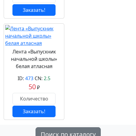
Заказать!
Лента «Выпускник
начальной школы»
белая атласная
ID:
473
CN:
2.5
50
₽
Заказать!
Поиск по каталогу