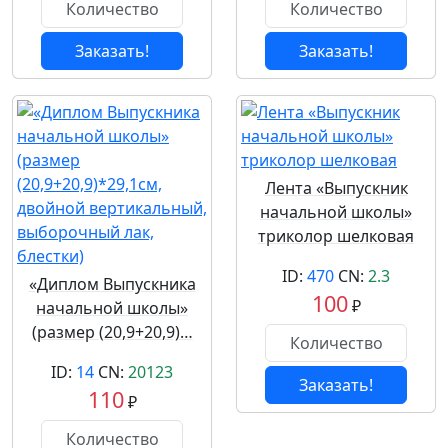
Заказать!
Заказать!
Лента «Выпускник
начальной школы»
триколор шелковая
ID:
470
CN:
2.3
«Диплом Выпускника
100
₽
начальной школы»
(размер (20,9+20,9)…
ID:
14
CN:
20123
Заказать!
110
₽