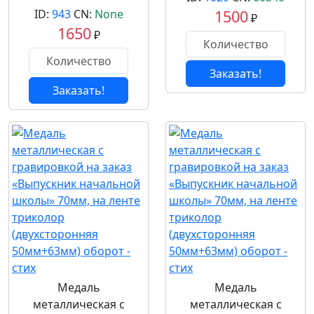
ID:
943
CN:
None
1500
₽
1650
₽
Заказать!
Заказать!
Медаль
Медаль
металлическая с
металлическая с