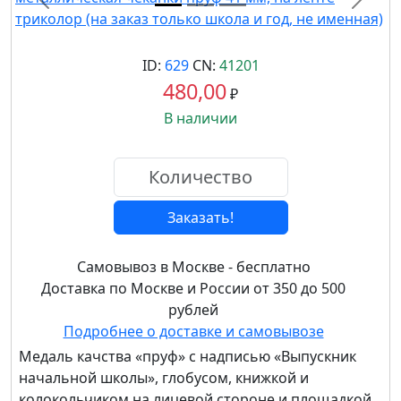
Назад
Впере
ID:
629
CN:
41201
480,00
₽
В наличии
Заказать!
Самовывоз в Москве - бесплатно
Доставка по Москве и России от 350 до 500
рублей
Подробнее о доставке и самовывозе
Медаль качства «пруф» с надписью «Выпускник
начальной школы», глобусом, книжкой и
колокольчиком на лицевой стороне и площадкой