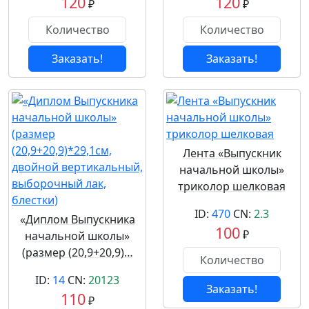
120
120
₽
₽
Заказать!
Заказать!
Лента «Выпускник
начальной школы»
триколор шелковая
ID:
470
CN:
2.3
«Диплом Выпускника
100
₽
начальной школы»
(размер (20,9+20,9)…
ID:
14
CN:
20123
Заказать!
110
₽