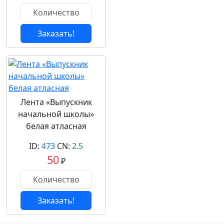
Заказать!
Лента «Выпускник
начальной школы»
белая атласная
ID:
473
CN:
2.5
50
₽
Заказать!