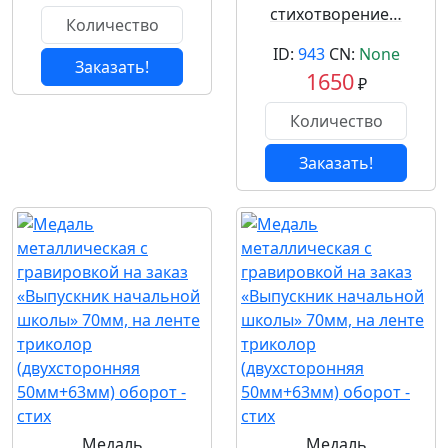
стихотворение…
ID:
943
CN:
None
Заказать!
1650
₽
Заказать!
Медаль
Медаль