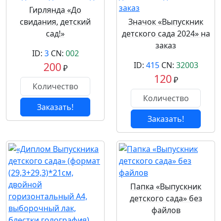
Гирлянда «До
свидания, детский
Значок «Выпускник
сад!»
детского сада 2024» на
заказ
ID:
3
CN:
002
200
ID:
415
CN:
32003
₽
120
₽
Заказать!
Заказать!
Папка «Выпускник
детского сада» без
файлов