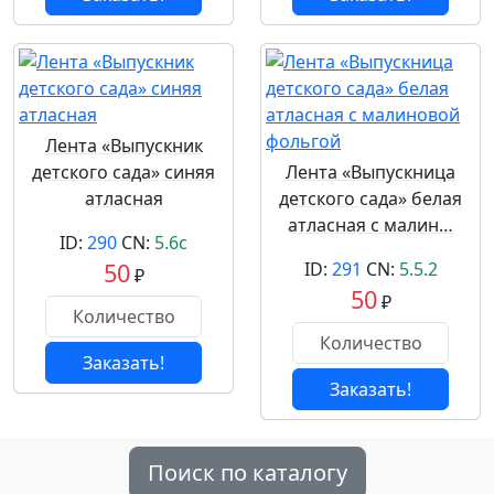
Лента «Выпускник
детского сада» синяя
Лента «Выпускница
атласная
детского сада» белая
атласная с малин…
ID:
290
CN:
5.6с
50
ID:
291
CN:
5.5.2
₽
50
₽
Заказать!
Заказать!
Поиск по каталогу