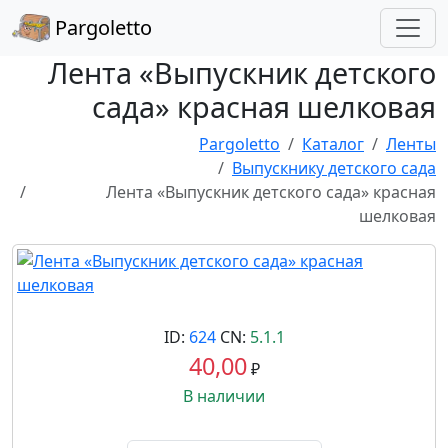
Pargoletto
Лента «Выпускник детского
сада» красная шелковая
Pargoletto
Каталог
Ленты
Выпускнику детского сада
Лента «Выпускник детского сада» красная
шелковая
ID:
624
CN:
5.1.1
40,00
₽
В наличии