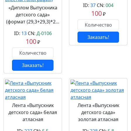
ID:
37
CN:
004
«Диплом Выпускника
100
₽
детского сада»
(формат (29,3+29,3)*2…
ID:
13
CN:
Д-0106
Заказать!
100
₽
Заказать!
Лента «Выпускник
Лента «Выпускник
детского сада» белая
детского сада»
атласная
золотая атласная