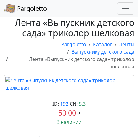
Pargoletto
Лента «Выпускник детского
сада» триколор шелковая
Pargoletto
Каталог
Ленты
Выпускнику детского сада
Лента «Выпускник детского сада» триколор
шелковая
ID:
192
CN:
5.3
50,00
₽
В наличии