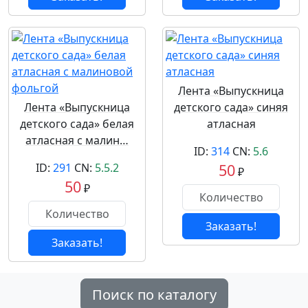
Лента «Выпускница
Лента «Выпускница
детского сада» синяя
детского сада» белая
атласная
атласная с малин…
ID:
314
CN:
5.6
ID:
291
CN:
5.5.2
50
₽
50
₽
Заказать!
Заказать!
Поиск по каталогу