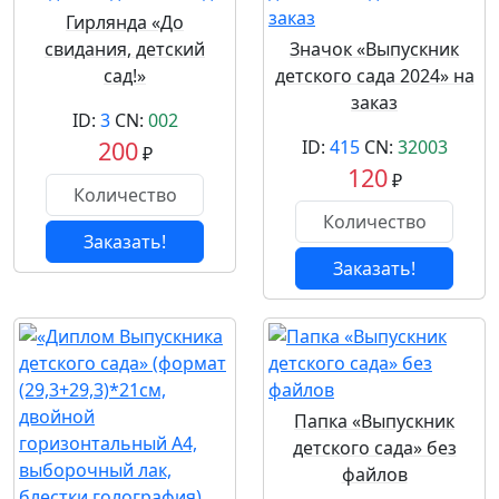
Гирлянда «До
свидания, детский
Значок «Выпускник
сад!»
детского сада 2024» на
заказ
ID:
3
CN:
002
200
ID:
415
CN:
32003
₽
120
₽
Заказать!
Заказать!
Папка «Выпускник
детского сада» без
файлов