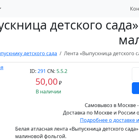
Кон
скница детского сада»
ма
пускнику детского сада
Лента «Выпускница детского с
ID:
291
CN:
5.5.2
50,00
₽
В наличии
Самовывоз в Москве -
Доставка по Москве и России о
Подробнее о доставке 
Белая атласная лента «Выпускница детского сада»
малиновой фольгой.