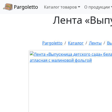
Pargoletto
Каталог товаров
О продукции
Лента «Выпу
Pargoletto
Каталог
Ленты
Вы