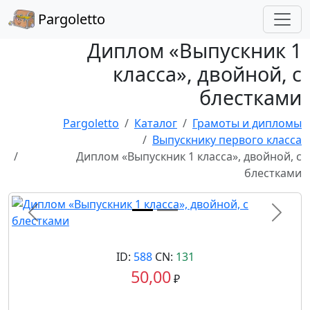
Pargoletto
Диплом «Выпускник 1
класса», двойной, с
блестками
Pargoletto
Каталог
Грамоты и дипломы
Выпускнику первого класса
Диплом «Выпускник 1 класса», двойной, с
блестками
Назад
Впере
ID:
588
CN:
131
50,00
₽