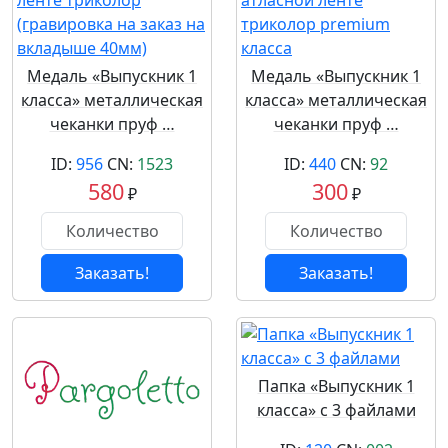
Медаль «Выпускник 1
Медаль «Выпускник 1
класса» металлическая
класса» металлическая
чеканки пруф …
чеканки пруф …
ID:
956
CN:
1523
ID:
440
CN:
92
580
300
₽
₽
Заказать!
Заказать!
Папка «Выпускник 1
класса» с 3 файлами