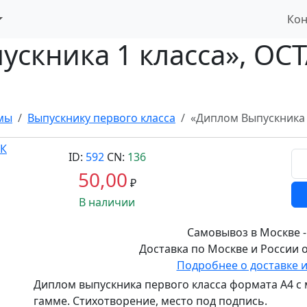
Кон
скника 1 класса», ОСТА
мы
Выпускнику первого класса
«Диплом Выпускника 1
ID:
592
CN:
136
50,00
₽
В наличии
Самовывоз в Москве -
Доставка по Москве и России о
Подробнее о доставке 
Диплом выпускника первого класса формата А4 с
гамме. Стихотворение, место под подпись.