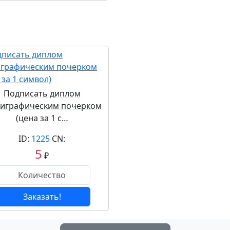
Подписать диплом
лиграфическим почерком
(цена за 1 с…
ID:
1225
CN:
5
₽
Заказать!