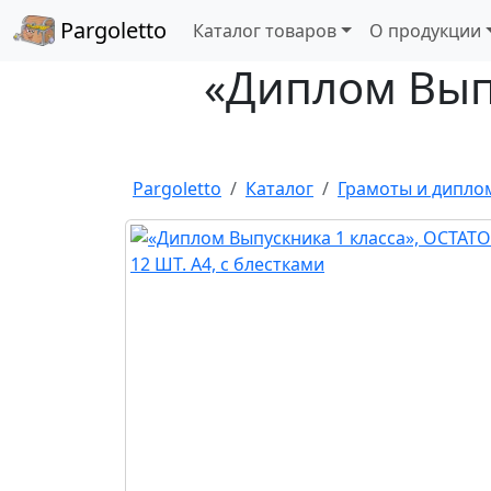
Pargoletto
Каталог товаров
О продукции
«Диплом Выпу
Pargoletto
Каталог
Грамоты и дипло