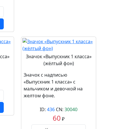
сса»
Значок «Выпускник 1 класса»
(жёлтый фон)
Значок с надписью
«Выпускник 1 класса» с
мальчиком и девочкой на
желтом фоне.
ID:
436
CN:
30040
60
₽