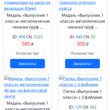
Медаль «Выпускник 1
Медаль «Выпускник 1
класса» металлическая
класса» металлическая
чеканки пруф …
чеканки пруф …
ID:
956
CN:
1523
ID:
440
CN:
92
580
300
₽
₽
Заказать!
Заказать!
Папка «Выпускник 1
класса» с 3 файлами
Медаль «Выпускник 1
ID:
120
CN:
002
класса» металлическая