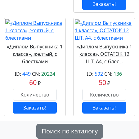
Заказать!
«Диплом Выпускника 1
«Диплом Выпускника 1
класса», желтый, с
класса», ОСТАТОК 12
блестками
ШТ. А4, с блес…
ID:
449
CN:
20224
ID:
592
CN:
136
60
50
₽
₽
Заказать!
Заказать!
Поиск по каталогу