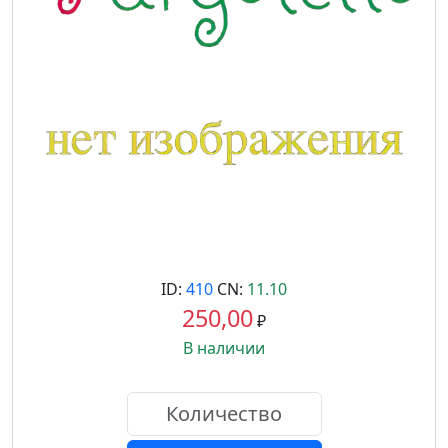
ID:
410
CN:
11.10
250,00
₽
В наличии