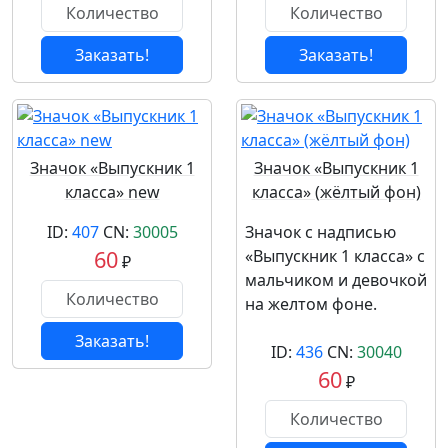
Заказать!
Заказать!
Значок «Выпускник 1
Значок «Выпускник 1
класса» new
класса» (жёлтый фон)
ID:
407
CN:
30005
Значок с надписью
60
«Выпускник 1 класса» с
₽
мальчиком и девочкой
на желтом фоне.
Заказать!
ID:
436
CN:
30040
60
₽