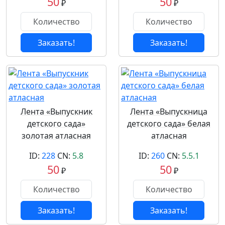
50
50
₽
₽
Заказать!
Заказать!
Лента «Выпускник
Лента «Выпускница
детского сада»
детского сада» белая
золотая атласная
атласная
ID:
228
CN:
5.8
ID:
260
CN:
5.5.1
50
50
₽
₽
Заказать!
Заказать!