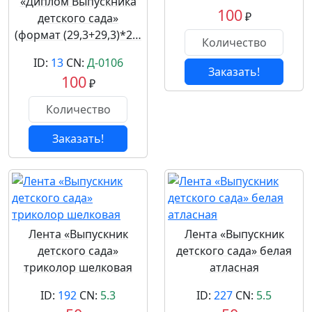
«Диплом Выпускника
100
₽
детского сада»
(формат (29,3+29,3)*2…
ID:
13
CN:
Д-0106
Заказать!
100
₽
Заказать!
Лента «Выпускник
Лента «Выпускник
детского сада»
детского сада» белая
триколор шелковая
атласная
ID:
192
CN:
5.3
ID:
227
CN:
5.5