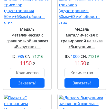
Медаль
Медаль
металлическая с
металлическая с
гравировкой на заказ
гравировкой на заказ
«Выпускник …
«Выпускник …
ID:
985
CN:
71216
ID:
1000
CN:
71219
1150
1150
₽
₽
Заказать!
Заказать!