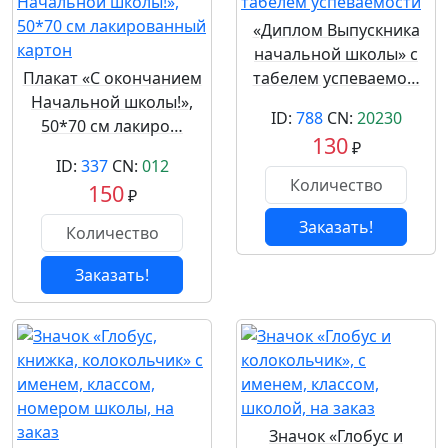
«Диплом Выпускника
начальной школы» с
Плакат «С окончанием
табелем успеваемо…
Начальной школы!»,
ID:
788
CN:
20230
50*70 см лакиро…
130
₽
ID:
337
CN:
012
150
₽
Заказать!
Заказать!
Значок «Глобус и