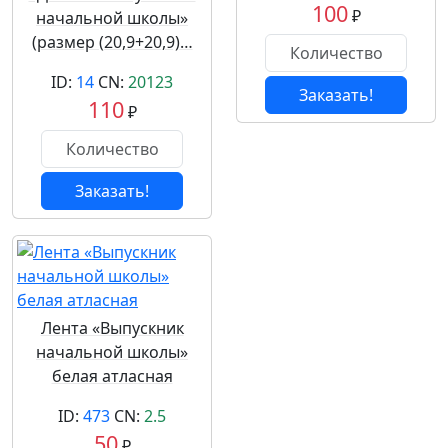
100
₽
начальной школы»
(размер (20,9+20,9)…
ID:
14
CN:
20123
Заказать!
110
₽
Заказать!
Лента «Выпускник
начальной школы»
белая атласная
ID:
473
CN:
2.5
50
₽