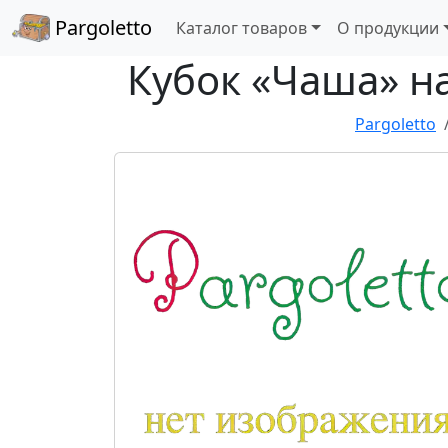
Pargoletto
Каталог товаров
О продукции
Кубок «Чаша» на
Pargoletto