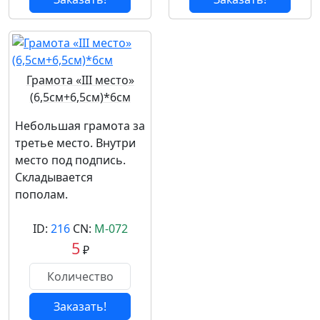
Грамота «III место»
(6,5см+6,5см)*6см
Небольшая грамота за
третье место. Внутри
место под подпись.
Складывается
пополам.
ID:
216
CN:
М-072
5
₽
Заказать!