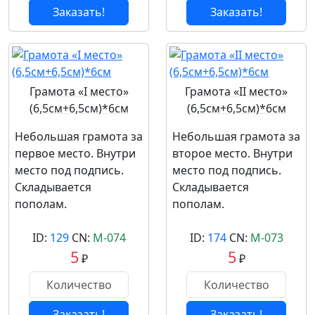
Заказать!
Заказать!
Грамота «I место»
Грамота «II место»
(6,5см+6,5см)*6см
(6,5см+6,5см)*6см
Небольшая грамота за
Небольшая грамота за
первое место. Внутри
второе место. Внутри
место под подпись.
место под подпись.
Складывается
Складывается
пополам.
пополам.
ID:
129
CN:
М-074
ID:
174
CN:
М-073
5
5
₽
₽
Заказать!
Заказать!