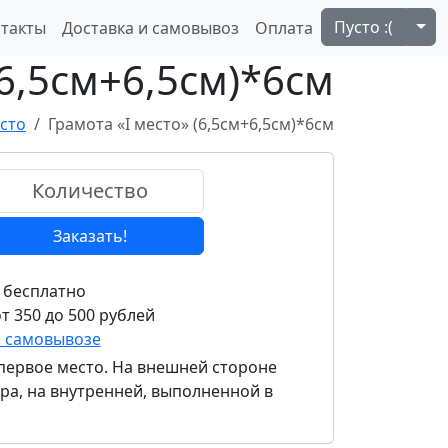
Tog
Пусто :(
такты
Доставка и самовывоз
Оплата
(6,5см+6,5см)*6см
место
Грамота «I место» (6,5см+6,5см)*6см
Заказать!
 бесплатно
т 350 до 500 рублей
и самовывозе
первое место. На внешней стороне
ра, на внутренней, выполненной в